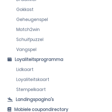
Gokkast
Geheugenspel
Match2win
Schuifpuzzel
Vangspel
Loyaliteitsprogramma
Lidkaart
Loyaliteitskaart
Stempelkaart
Landingspagina's
Mobiele coupondirectory