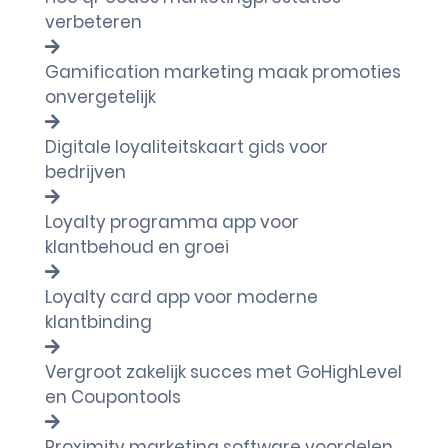
verbeteren
Gamification marketing maak promoties
onvergetelijk
Digitale loyaliteitskaart gids voor
bedrijven
Loyalty programma app voor
klantbehoud en groei
Loyalty card app voor moderne
klantbinding
Vergroot zakelijk succes met GoHighLevel
en Coupontools
Proximity marketing software voordelen