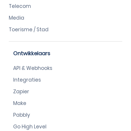
Telecom
Media
Toerisme / Stad
Ontwikkelaars
API & Webhooks
Integraties
Zapier
Make
Pabbly
Go High Level