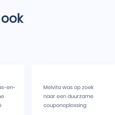
 ook
Melvita was op zoek
naar een duurzame
couponoplossing: