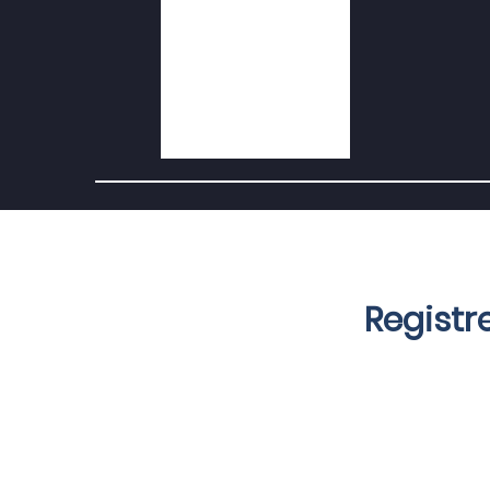
Registr