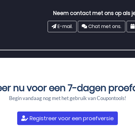
Neem contact met ons op als je
E-mail.
Chat met ons.
eer nu voor een
7-dagen proef
Begin vandaag nog met het gebruik van Coupontools!
Registreer voor een proefversie