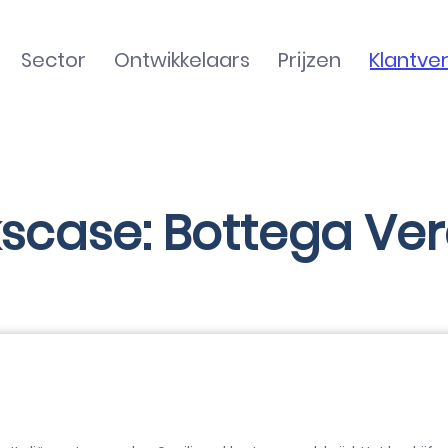
Sector
Ontwikkelaars
Prijzen
Klantve
scase: Bottega Verd