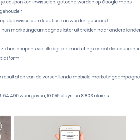
je je coupon kon inwisselen, getoond worden op Google maps
bijgehouden
 op de inwisselbare locaties kan worden gescand
 hun marketingcampagnes later uitbreiden naar andere landen da
n ze hun coupons via elk digitaal marketingkanaal distribueren, 
 platform
eve resultaten van de verschillende mobiele marketingcampag
: 64 490 weergaven, 10 055 plays, en 8 803 claims.