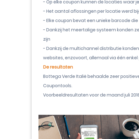
- Op elke coupon kunnen de locaties waar 
- Het aantal aflossingen per locatie werd 
- Elke coupon bevat een unieke barcode die
- Dankzij het meertalige systeem konden ze
zijn
- Dankzij de multichannel distributie konde
websites, enzovoort, allemaal via één enkel
De resultaten
Bottega Verde Italië behaalde zeer positi
Coupontools.
Voorbeeldresultaten voor de maand juli 2018