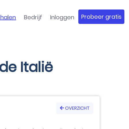
Probeer gratis
rhalen
Bedrijf
Inloggen
e Italië
OVERZICHT