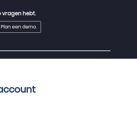
 vragen hebt.
Plan een demo.
account