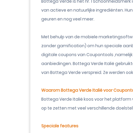
Bottega Verde is het nr. 1 schoonheidsmerk 
van actieve en natuurlijke ingrediënten. Hu
geuren en nog veel meer.
Met behulp van de mobiele marketingsoftw
zonder gamification) om hun speciale aanbi
digitale coupons van Coupontools ,namelij
aanbiedingen. Bottega Verde Italië gebruik
van Bottega Verde verspreid. Ze werden ook
Waarom Bottega Verde Italië voor Couponto
Bottega Verde Italië koos voor het platfor
op te zetten met veel verschillende doelstel
Speciale features