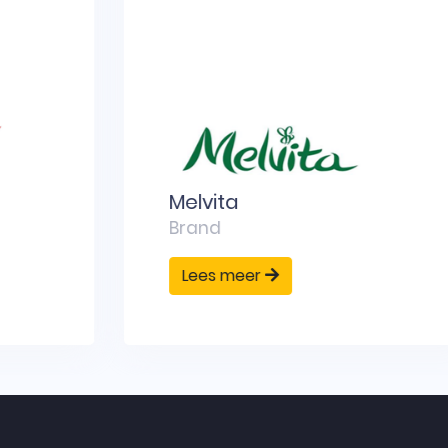
Melvita
Brand
Lees meer