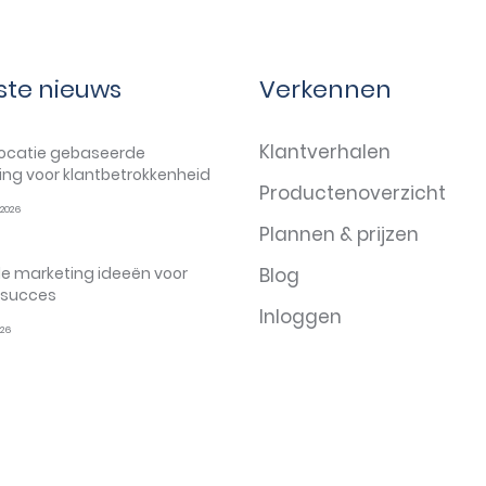
ste nieuws
Verkennen
Klantverhalen
locatie gebaseerde
ng voor klantbetrokkenheid
Productenoverzicht
2026
Plannen & prijzen
e marketing ideeën voor
Blog
k succes
Inloggen
026