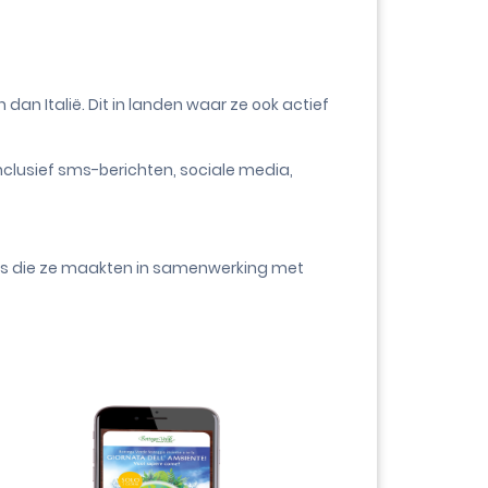
n Italië. Dit in landen waar ze ook actief
inclusief sms-berichten, sociale media,
nes die ze maakten in samenwerking met