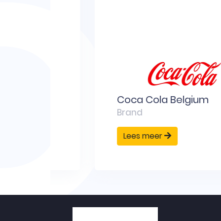
D
Coca Cola Belgium
Brand
Lees meer