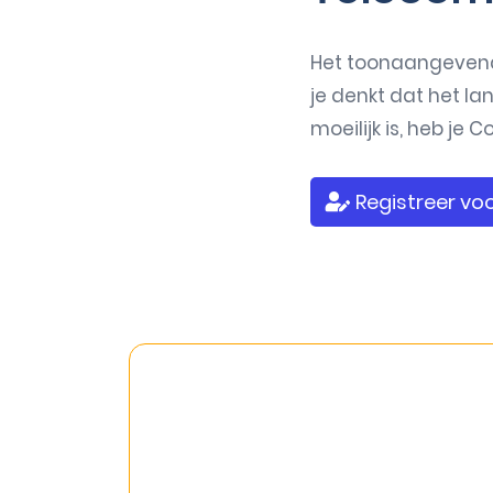
Het toonaangevend
je denkt dat het l
moeilijk is, heb je
Registreer voo