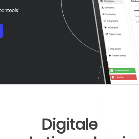
pontools!
Digitale