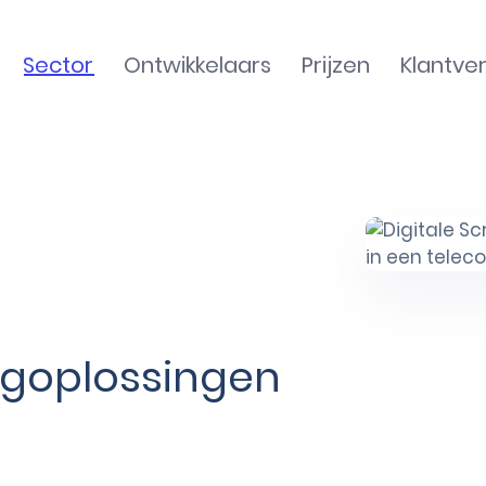
Sector
Ontwikkelaars
Prijzen
Klantve
ngoplossingen