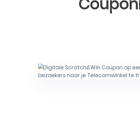
Couponm