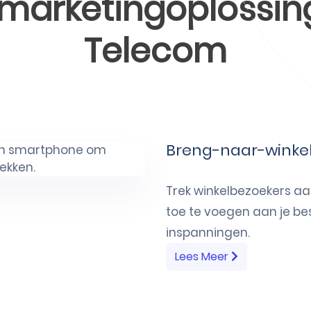
arketingoplossin
Telecom
Breng-naar-winke
Trek winkelbezoekers aan
toe te voegen aan je 
inspanningen.
Lees Meer