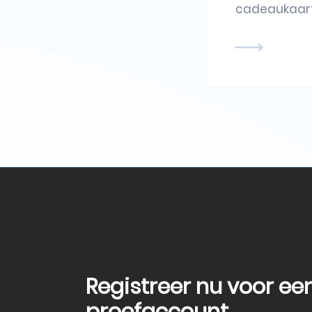
cadeaukaart
Registreer nu voor ee