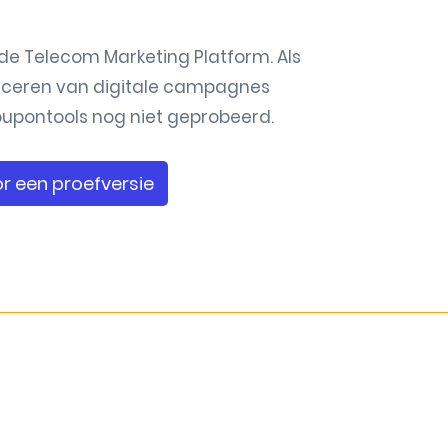
e Telecom Marketing Platform. Als
anceren van
digitale campagnes
 Coupontools nog niet geprobeerd.
r een proefversie