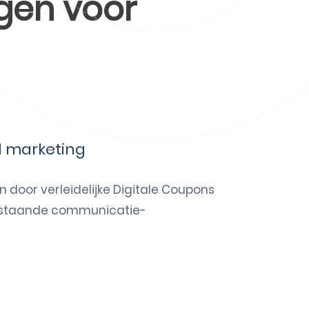
gen voor
l marketing
 door verleidelijke Digitale Coupons
bestaande communicatie-