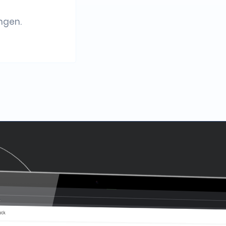
ngen.