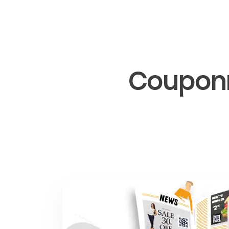
Couponm