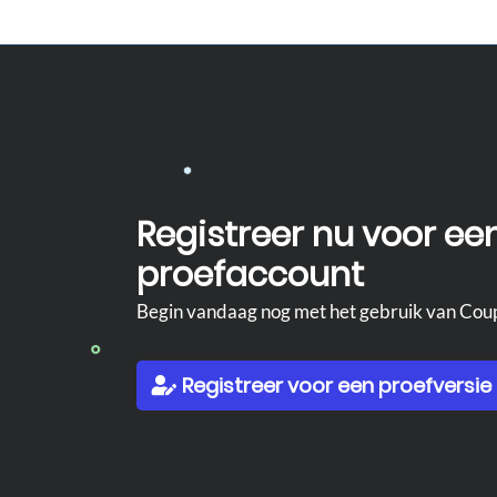
Registreer nu voor ee
proefaccount
Begin vandaag nog met het gebruik van Cou
Registreer voor een proefversie