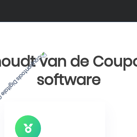
oudt van de Coup
software