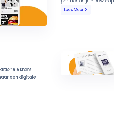
partners in je nieuws-ap
Lees Meer
ditionele krant.
naar een digitale