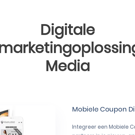
Digitale
arketingoplossin
Media
Mobiele Coupon Di
Integreer een Mobiele C