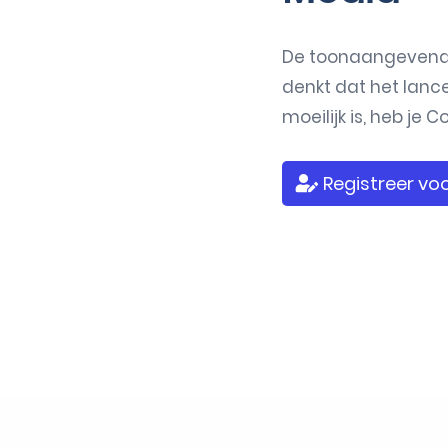
De toonaangevende 
denkt dat het lan
moeilijk is, heb je
Registreer voo