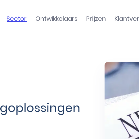
Sector
Ontwikkelaars
Prijzen
Klantve
ngoplossingen