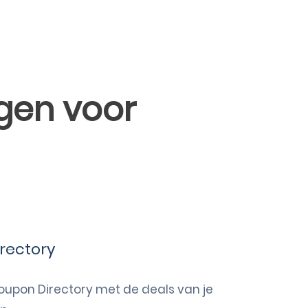
gen voor
rectory
oupon Directory met de deals van je