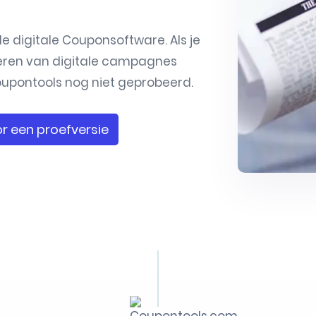
digitale Couponsoftware. Als je
ceren van
digitale campagnes
 Coupontools nog niet geprobeerd.
r een proefversie