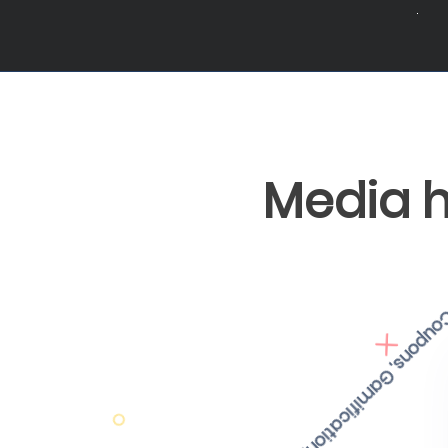
Media h