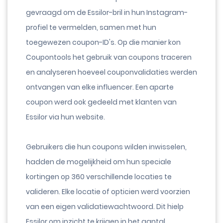
gevraagd om de Essilor-bril in hun Instagram-
profiel te vermelden, samen met hun
toegewezen coupon-ID's. Op die manier kon
Coupontools het gebruik van coupons traceren
en analyseren hoeveel couponvalidaties werden
ontvangen van elke influencer. Een aparte
coupon werd ook gedeeld met klanten van
Essilor via hun website.
Gebruikers die hun coupons wilden inwisselen,
hadden de mogelijkheid om hun speciale
kortingen op 360 verschillende locaties te
valideren. Elke locatie of opticien werd voorzien
van een eigen validatiewachtwoord. Dit hielp
Essilor om inzicht te krijgen in het aantal