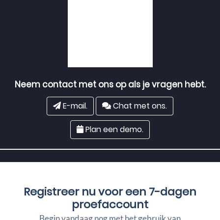
Neem contact met ons op als je vragen hebt.
E-mail.
Chat met ons.
Plan een demo.
Registreer nu voor een
7-dagen
proefaccount
Begin vandaag nog met het gebruik van