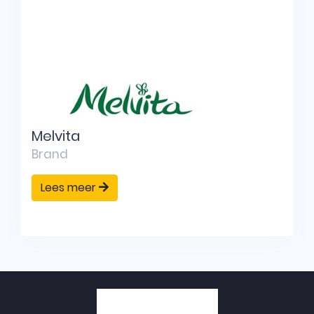
Melvita
Brand
Lees meer