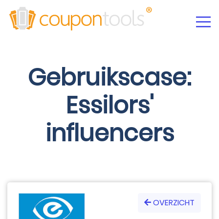
Gebruikscase:
Essilors'
influencers
OVERZICHT