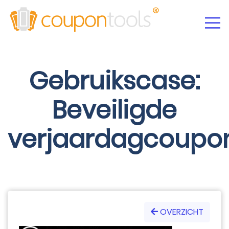
Gebruikscase:
Beveiligde
verjaardagcoupo
OVERZICHT