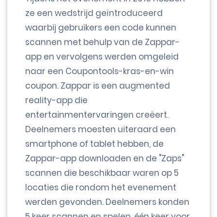
ze een wedstrijd geïntroduceerd
waarbij gebruikers een code kunnen
scannen met behulp van de Zappar-
app en vervolgens werden omgeleid
naar een Coupontools-kras-en-win
coupon. Zappar is een augmented
reality-app die
entertainmentervaringen creëert.
Deelnemers moesten uiteraard een
smartphone of tablet hebben, de
Zappar-app downloaden en de "Zaps"
scannen die beschikbaar waren op 5
locaties die rondom het evenement
werden gevonden. Deelnemers konden
5 keer scannen en spelen, één keer voor