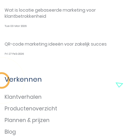
Wat is locatie gebaseerde marketing voor
klantbetrokkenheid
Tue 03 Mar 2026
QR-code marketing ideeën voor zakelijk succes
Fri 27 Feb 2026
Verkennen
Klantverhalen
Productenoverzicht
Plannen & prijzen
Blog