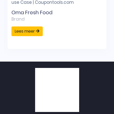
Oma Fresh Food
Brand
Lees meer