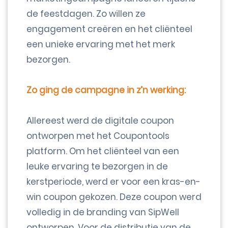
de feestdagen. Zo willen ze
engagement creëren en het cliënteel
een unieke ervaring met het merk
bezorgen.
Zo ging de campagne in z’n werking:
Allereest werd de digitale coupon
ontworpen met het Coupontools
platform. Om het cliënteel van een
leuke ervaring te bezorgen in de
kerstperiode, werd er voor een kras-en-
win coupon gekozen. Deze coupon werd
volledig in de branding van SipWell
ontworpen. Voor de distributie van de