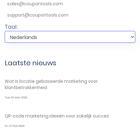
sales@coupontools.com
support@coupontools.com
Taal:
Laatste nieuws
Wat is locatie gebaseerde marketing voor
klantbetrokkenheid
Tue 03 Mar 2026
QR-code marketing ideeën voor zakelijk succes
Fri 27 Feb 2026