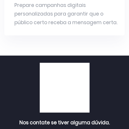
Prepare campanhas digitais
personalizadas para garantir que o
público certo receba a mensagem certa.
Nos contate se tiver alguma dúvida.