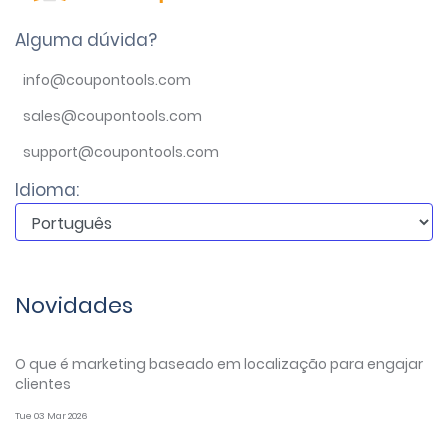
Alguma dúvida?
info@coupontools.com
sales@coupontools.com
support@coupontools.com
Idioma:
Novidades
O que é marketing baseado em localização para engajar
clientes
Tue 03 Mar 2026