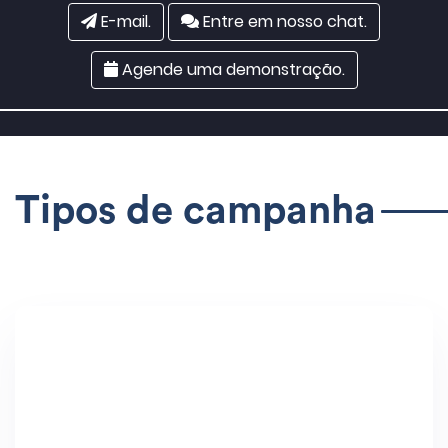
E-mail.
Entre em nosso chat.
Agende uma demonstração.
Tipos de campanha