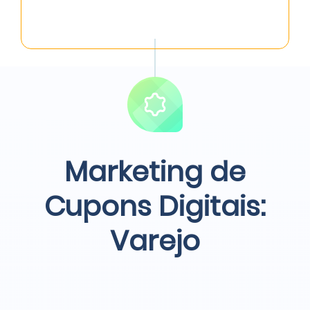
Marketing de
Cupons Digitais:
Varejo