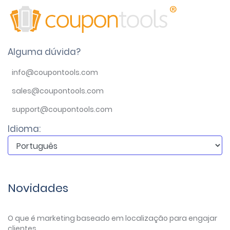
Alguma dúvida?
info@coupontools.com
sales@coupontools.com
support@coupontools.com
Idioma:
Novidades
O que é marketing baseado em localização para engajar
clientes