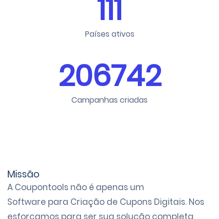
111
Países ativos
206742
Campanhas criadas
Missão
A Coupontools não é apenas um
Software para Criação de Cupons Digitais
. Nos
esforçamos para ser sua solução completa,