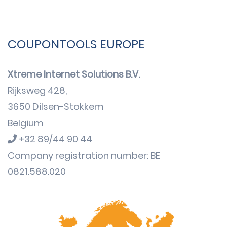
COUPONTOOLS EUROPE
Xtreme Internet Solutions B.V.
Rijksweg 428,
3650 Dilsen-Stokkem
Belgium
+32 89/44 90 44
Company registration number: BE
0821.588.020