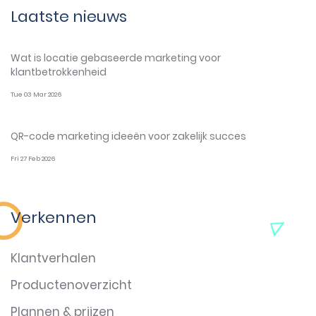
Laatste nieuws
Wat is locatie gebaseerde marketing voor
klantbetrokkenheid
Tue 03 Mar 2026
QR-code marketing ideeën voor zakelijk succes
Fri 27 Feb 2026
Verkennen
Klantverhalen
Productenoverzicht
Plannen & prijzen