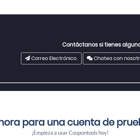
Contáctanos si tienes algun
Correo Electrónico.
Chatea con nosotr
ahora para una
cuenta de prueb
¡Empieza a usar Coupontools hoy!