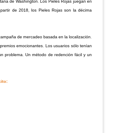
itana de Washington. Los Pieles Rojas juegan en
artir de 2018, los Pieles Rojas son la décima
campaña de mercadeo basada en la localización.
 premios emocionantes. Los usuarios sólo tenían
ún problema. Un método de redención fácil y un
ito: