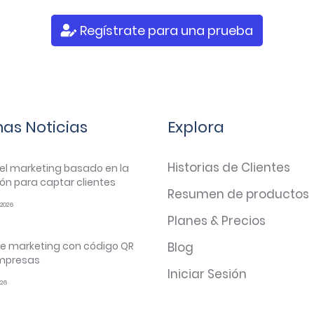
Regístrate para una prueba
mas Noticias
Explora
Historias de Clientes
el marketing basado en la
ón para captar clientes
Resumen de productos
2026
Planes & Precios
e marketing con código QR
Blog
mpresas
Iniciar Sesión
026