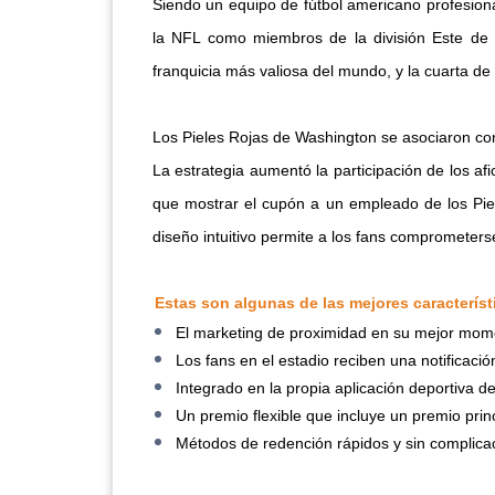
Siendo un equipo de fútbol americano profesiona
la NFL como miembros de la división Este de l
franquicia más valiosa del mundo, y la cuarta de
Los Pieles Rojas de Washington se asociaron c
La estrategia aumentó la participación de los a
que mostrar el cupón a un empleado de los Pie
diseño intuitivo permite a los fans comprometerse
Estas son algunas de las mejores caracterís
El marketing de proximidad en su mejor mom
Los fans en el estadio reciben una notificaci
Integrado en la propia aplicación deportiva de
Un premio flexible que incluye un premio prin
Métodos de redención rápidos y sin complica