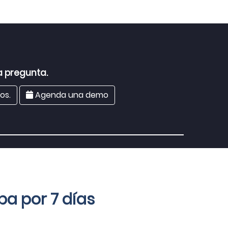
a pregunta.
os.
Agenda una demo
a por 7 días