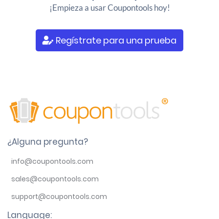
¡Empieza a usar Coupontools hoy!
Regístrate para una prueba
¿Alguna pregunta?
info@coupontools.com
sales@coupontools.com
support@coupontools.com
Language: