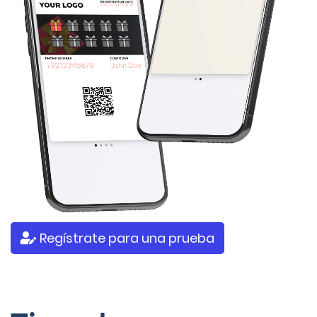
Regístrate para una prueba