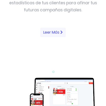
estadísticas de tus clientes para afinar tus
futuras campañas digitales.
Leer Más