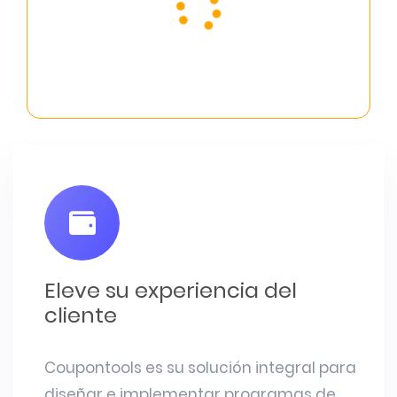
Eleve su experiencia del
cliente
Coupontools es su solución integral para
diseñar e implementar programas de