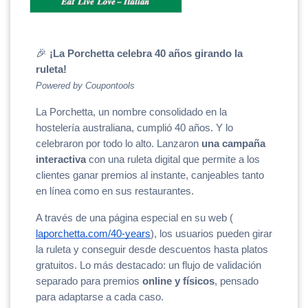
🎉
 ¡La Porchetta celebra 40 años girando la 
ruleta!
Powered by Coupontools
La Porchetta, un nombre consolidado en la 
hostelería australiana, cumplió 40 años. Y lo 
celebraron por todo lo alto. Lanzaron 
una campaña 
interactiva
 con una ruleta digital que permite a los 
clientes ganar premios al instante, canjeables tanto 
en línea como en sus restaurantes.
A través de una página especial en su web (
laporchetta.com/40-years
), los usuarios pueden girar 
la ruleta y conseguir desde descuentos hasta platos 
gratuitos. Lo más destacado: un flujo de validación 
separado para premios 
online y físicos
, pensado 
para adaptarse a cada caso.