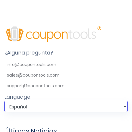
¿Alguna pregunta?
info@coupontools.com
sales@coupontools.com
support@coupontools.com
Language:
Últimas Noticias