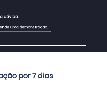
a dúvida.
ende uma demonstração.
ação por 7 dias