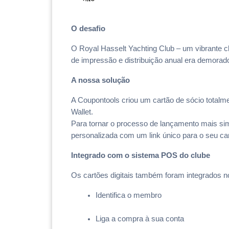
O desafio
O Royal Hasselt Yachting Club – um vibrante clu
de impressão e distribuição anual era demorad
A nossa solução
A Coupontools criou um cartão de sócio totalme
Wallet.
Para tornar o processo de lançamento mais s
personalizada com um link único para o seu car
Integrado com o sistema POS do clube
Os cartões digitais também foram integrados no
Identifica o membro
Liga a compra à sua conta