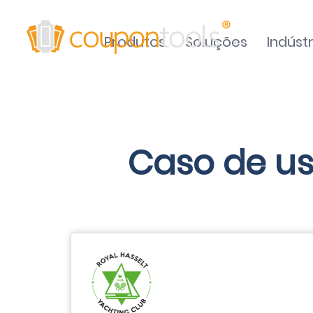
Produtos
Soluções
Indústr
Caso de us