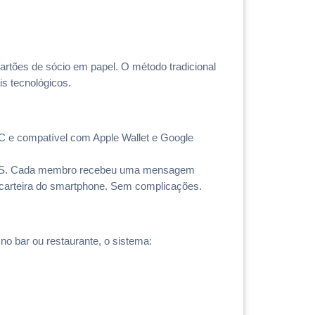
cartões de sócio em papel. O método tradicional 
s tecnológicos.
YC e compatível com Apple Wallet e Google 
r SMS. Cada membro recebeu uma mensagem 
à carteira do smartphone. Sem complicações.
no bar ou restaurante, o sistema: