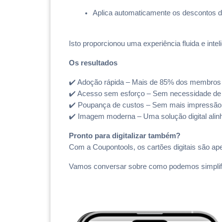
Aplica automaticamente os descontos 
Isto proporcionou uma experiência fluida e in
Os resultados
✔️ Adoção rápida – Mais de 85% dos membros 
✔️ Acesso sem esforço – Sem necessidade de 
✔️ Poupança de custos – Sem mais impressão o
✔️ Imagem moderna – Uma solução digital alin
Pronto para digitalizar também?
Com a Coupontools, os cartões digitais são a
Vamos conversar sobre como podemos simplifi