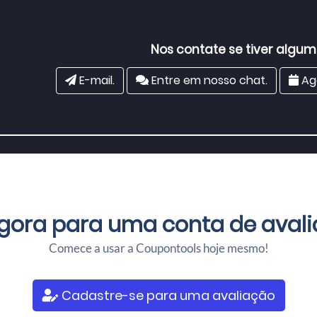
Nos contate se tiver algum
E-mail.
Entre em nosso chat.
Ag
agora para uma
conta de avali
Comece a usar a Coupontools hoje mesmo!
Cadastre-se para uma avaliação