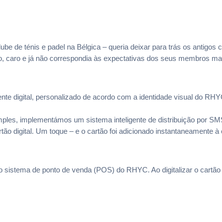
be de ténis e padel na Bélgica – queria deixar para trás os antigos 
o, caro e já não correspondia às expectativas dos seus membros mai
nte digital, personalizado de acordo com a identidade visual do RH
imples, implementámos um sistema inteligente de distribuição po
tão digital. Um toque – e o cartão foi adicionado instantaneamente 
 sistema de ponto de venda (POS) do RHYC. Ao digitalizar o cartão 