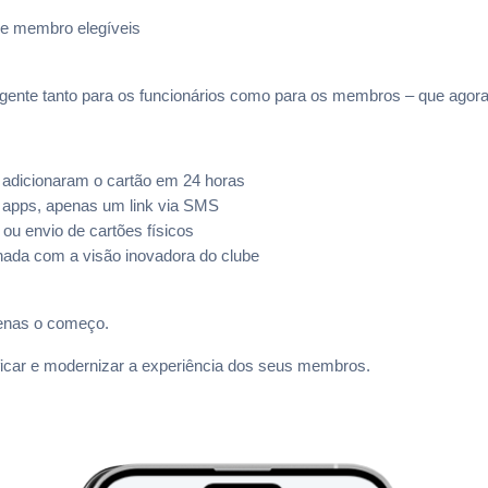
de membro elegíveis
teligente tanto para os funcionários como para os membros – que ago
adicionaram o cartão em 24 horas
apps, apenas um link via SMS
u envio de cartões físicos
hada com a visão inovadora do clube
penas o começo.
car e modernizar a experiência dos seus membros.