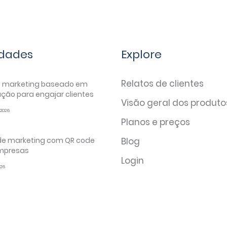
dades
Explore
Relatos de clientes
é marketing baseado em
ação para engajar clientes
Visão geral dos produto
2026
Planos e preços
 de marketing com QR code
Blog
mpresas
Login
026