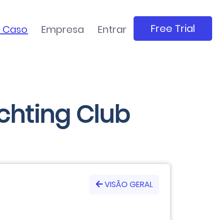
Free Trial
e Caso
Empresa
Entrar
chting Club
VISÃO GERAL