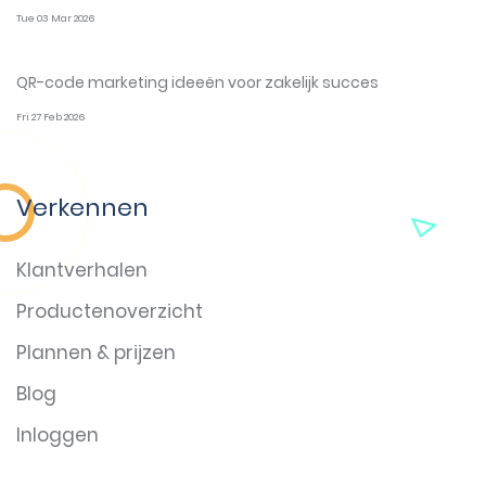
Tue 03 Mar 2026
QR-code marketing ideeën voor zakelijk succes
Fri 27 Feb 2026
Verkennen
Klantverhalen
Productenoverzicht
Plannen & prijzen
Blog
Inloggen