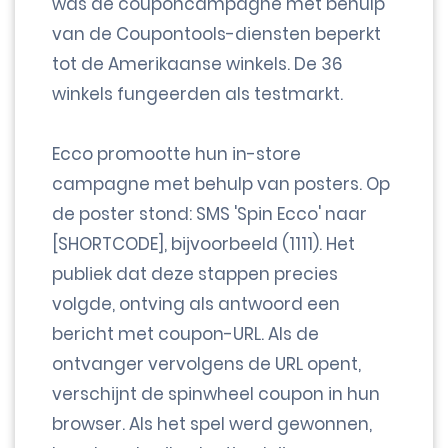
was de couponcampagne met behulp
van de Coupontools-diensten beperkt
tot de Amerikaanse winkels. De 36
winkels fungeerden als testmarkt.
Ecco promootte hun in-store
campagne met behulp van posters. Op
de poster stond: SMS 'Spin Ecco' naar
[SHORTCODE], bijvoorbeeld (1111). Het
publiek dat deze stappen precies
volgde, ontving als antwoord een
bericht met coupon-URL. Als de
ontvanger vervolgens de URL opent,
verschijnt de spinwheel coupon in hun
browser. Als het spel werd gewonnen,