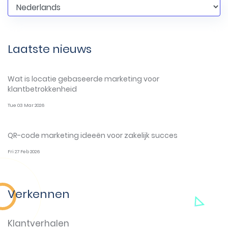
Taal:
Laatste nieuws
Wat is locatie gebaseerde marketing voor
klantbetrokkenheid
Tue 03 Mar 2026
QR-code marketing ideeën voor zakelijk succes
Fri 27 Feb 2026
Verkennen