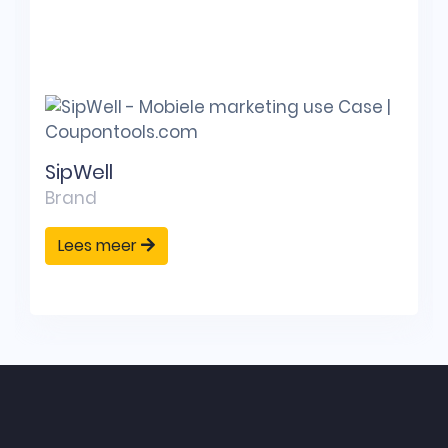
SipWell
Brand
Lees meer