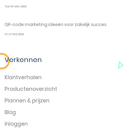
Tue 03 Mar 2026
QR-code marketing ideeën voor zakelijk succes
Fri 27 Feb 2026
Verkennen
Klantverhalen
Productenoverzicht
Plannen & prijzen
Blog
Inloggen