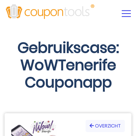
Gebruikscase:
WoWTenerife
Couponapp
OVERZICHT