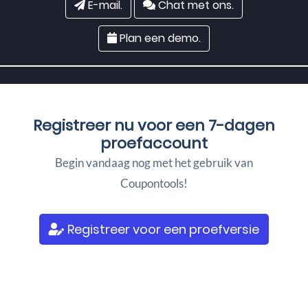
E-mail.
Chat met ons.
Plan een demo.
Registreer nu voor een
7-dagen
proefaccount
Begin vandaag nog met het gebruik van
Coupontools!
Registreer voor een proefversie