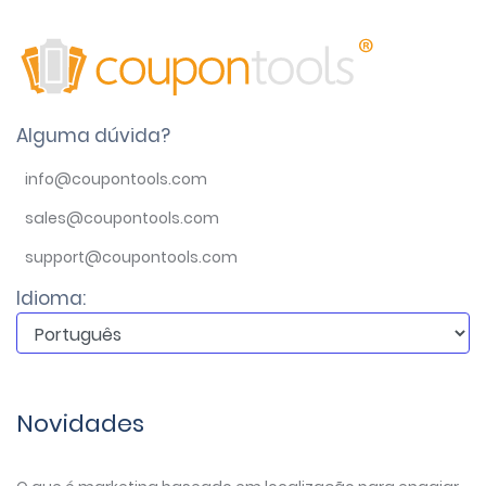
Alguma dúvida?
info@coupontools.com
sales@coupontools.com
support@coupontools.com
Idioma:
Novidades