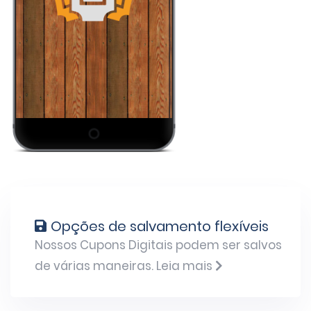
Opções de salvamento flexíveis
Nossos Cupons Digitais podem ser salvos
de várias maneiras.
Leia mais