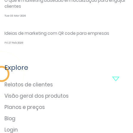
O que é marketing baseado em localização para engajar
clientes
Tue 03 Mar 2026
Ideias de marketing com QR code para empresas
Fri 27 Feb 2026
Explore
Relatos de clientes
Visão geral dos produtos
Planos e preços
Blog
Login