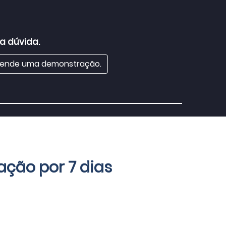
a dúvida.
ende uma demonstração.
ação por 7 dias