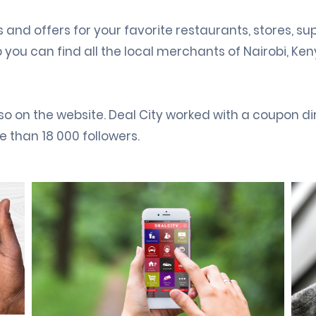
s and offers for your favorite restaurants, stores, 
p you can find all the local merchants of Nairobi, Ke
o on the website. Deal City worked with a coupon d
 than 18 000 followers.