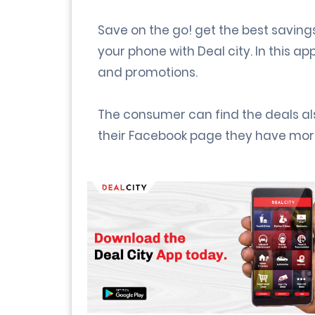
Save on the go! get the best saving
your phone with Deal city. In this ap
and promotions.
The consumer can find the deals als
their Facebook page they have more