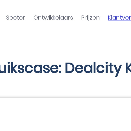
Sector
Ontwikkelaars
Prijzen
Klantve
ikscase: Dealcity