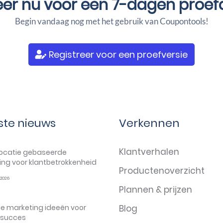
eer nu voor een
7-dagen proef
Begin vandaag nog met het gebruik van Coupontools!
Registreer voor een proefversie
ste nieuws
Verkennen
Klantverhalen
locatie gebaseerde
ng voor klantbetrokkenheid
Productenoverzicht
2026
Plannen & prijzen
e marketing ideeën voor
Blog
k succes