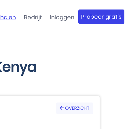
Probeer gratis
rhalen
Bedrijf
Inloggen
 Kenya
OVERZICHT