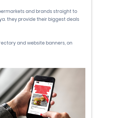
supermarkets and brands straight to
nya. they provide their biggest deals
irectory and website banners, on