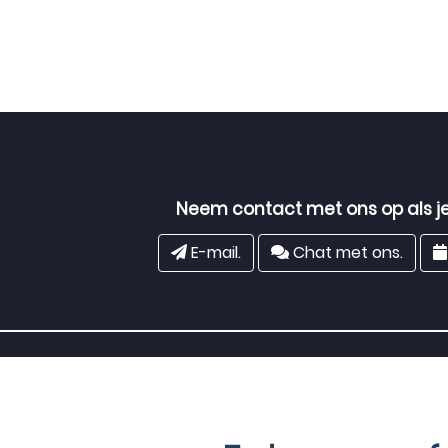
Neem contact met ons op als je
E-mail.
Chat met ons.