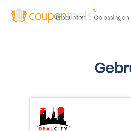
Producten
Oplossingen
Gebru