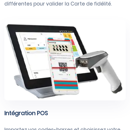
différentes pour valider la Carte de fidélité.
Intégration POS
Importez vos codes-barres et choisissez votre